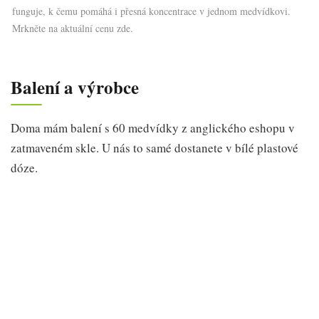
funguje, k čemu pomáhá i přesná koncentrace v jednom medvídkovi.
Mrkněte na aktuální cenu zde.
Balení a výrobce
Doma mám balení s 60 medvídky z anglického eshopu v
zatmaveném skle. U nás to samé dostanete v bílé plastové
dóze.