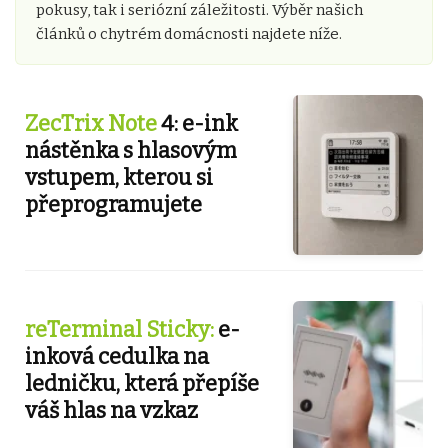
pokusy, tak i seriózní záležitosti. Výběr našich
článků o chytrém domácnosti najdete níže.
ZecTrix Note
4: e-ink
nástěnka s hlasovým
vstupem, kterou si
přeprogramujete
reTerminal Sticky:
e-
inková cedulka na
ledničku, která přepíše
váš hlas na vzkaz