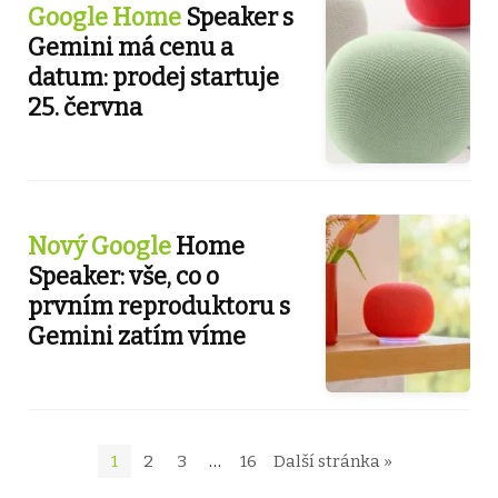
Google Home
Speaker s
Gemini má cenu a
datum: prodej startuje
25. června
Nový Google
Home
Speaker: vše, co o
prvním reproduktoru s
Gemini zatím víme
1
2
3
…
16
Další stránka »