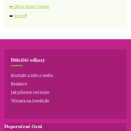
➡️ IKEA smart home
➡️
Sonoff
Důležité odkazy
Kontakt a info o webu
Redakce
Jak píšeme recenze
Témata na GeekLife
Doporučené čtení