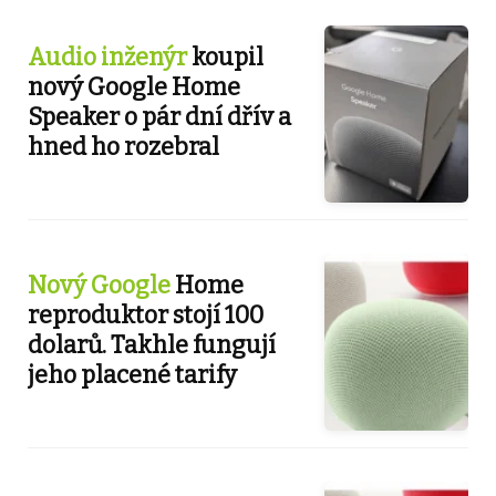
Audio inženýr
koupil
nový Google Home
Speaker o pár dní dřív a
hned ho rozebral
Nový Google
Home
reproduktor stojí 100
dolarů. Takhle fungují
jeho placené tarify