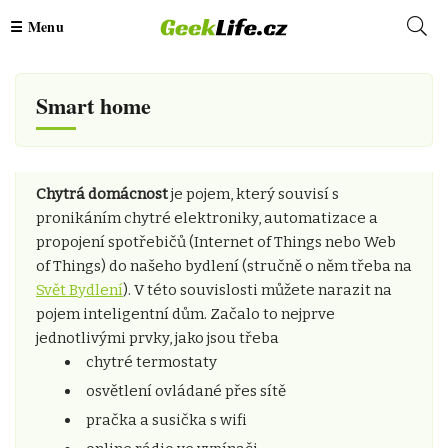
Smart home
Chytrá domácnost
je pojem, který souvisí s
pronikáním chytré elektroniky, automatizace a
propojení spotřebičů (Internet of Things nebo Web
of Things) do našeho bydlení (stručně o něm třeba na
Svět Bydlení
). V této souvislosti můžete narazit na
pojem inteligentní dům. Začalo to nejprve
jednotlivými prvky, jako jsou třeba
chytré termostaty
osvětlení ovládané přes sítě
pračka a susička s wifi