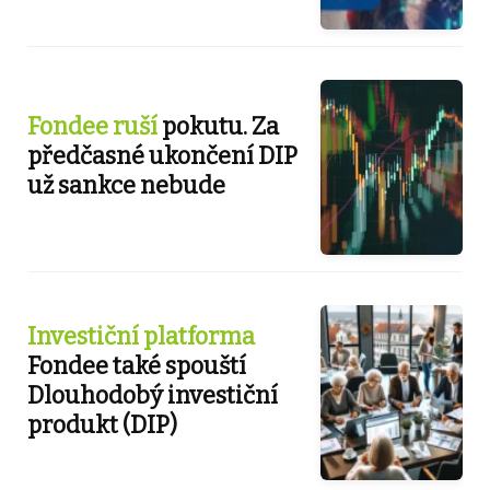
Fondee ruší
pokutu. Za
předčasné ukončení DIP
už sankce nebude
Investiční platforma
Fondee také spouští
Dlouhodobý investiční
produkt (DIP)