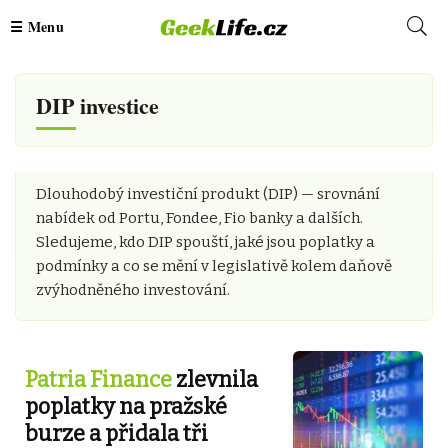
DIP investice
Dlouhodobý investiční produkt (DIP) — srovnání
nabídek od Portu, Fondee, Fio banky a dalších.
Sledujeme, kdo DIP spouští, jaké jsou poplatky a
podmínky a co se mění v legislativě kolem daňově
zvýhodněného investování.
Patria Finance
zlevnila
poplatky na pražské
burze a přidala tři