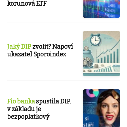
korunová ETF
Jaký DIP
zvolit? Napoví
ukazatel Sporoindex
Fio banka
spustila DIP,
v základu je
bezpoplatkový