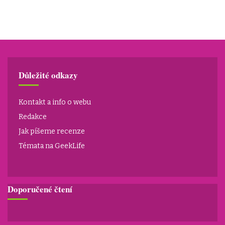
Důležité odkazy
Kontakt a info o webu
Redakce
Jak píšeme recenze
Témata na GeekLife
Doporučené čtení