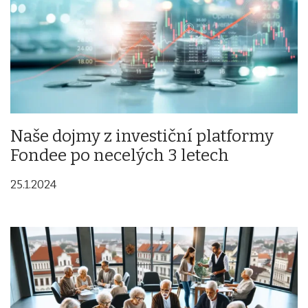
Naše dojmy z investiční platformy
Fondee po necelých 3 letech
25.1.2024