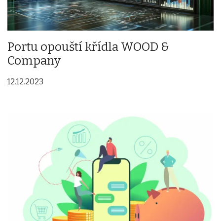
Portu opouští křídla WOOD &
Company
12.12.2023