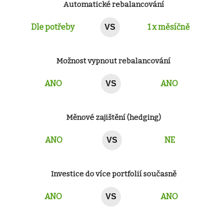
Automatické rebalancování
Dle potřeby
1 x měsíčně
VS
Možnost vypnout rebalancování
ANO
ANO
VS
Měnové zajištění (hedging)
ANO
NE
VS
Investice do více portfolií současně
ANO
ANO
VS