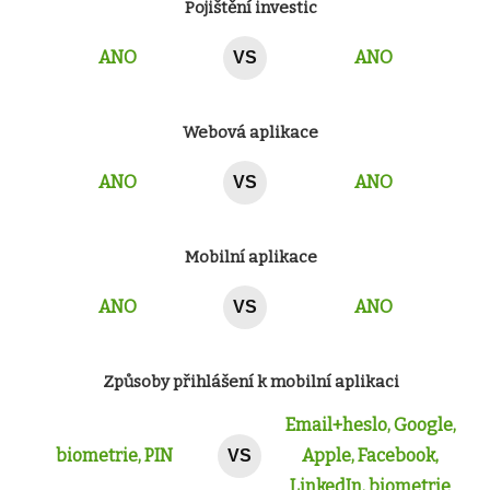
Pojištění investic
ANO
ANO
VS
Webová aplikace
ANO
ANO
VS
Mobilní aplikace
ANO
ANO
VS
Způsoby přihlášení k mobilní aplikaci
Email+heslo, Google,
biometrie, PIN
Apple, Facebook,
VS
LinkedIn, biometrie