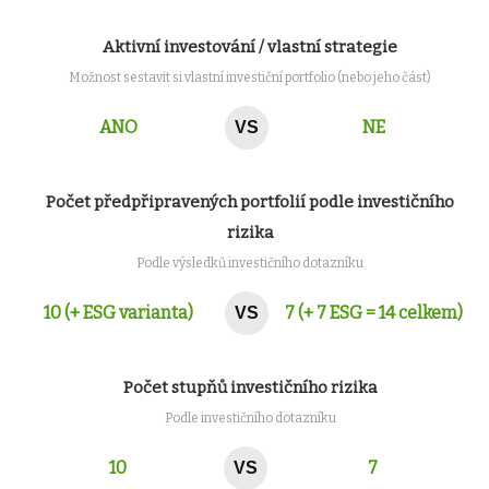
Aktivní investování / vlastní strategie
Možnost sestavit si vlastní investiční portfolio (nebo jeho část)
ANO
NE
VS
Počet předpřipravených portfolií podle investičního
rizika
Podle výsledků investičního dotazníku
10 (+ ESG varianta)
7 (+ 7 ESG = 14 celkem)
VS
Počet stupňů investičního rizika
Podle investičního dotazníku
10
7
VS