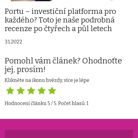
Portu – investiční platforma pro
každého? Toto je naše podrobná
recenze po čtyřech a půl letech
3.1.2022
Pomohl vám článek? Ohodnoťte
jej, prosím!
Klikněte na ikonu hvězdy, více je lépe
Hodnocení článku
5
/ 5. Počet hlasů:
1