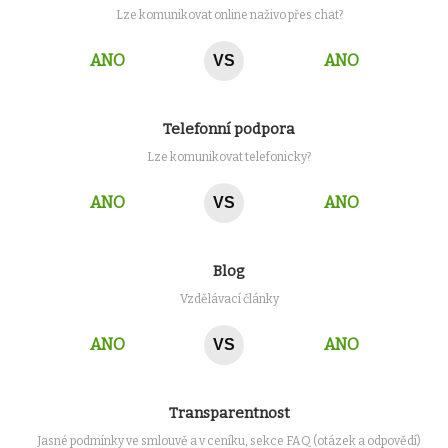
Lze komunikovat online naživo přes chat?
ANO
ANO
VS
Telefonní podpora
Lze komunikovat telefonicky?
ANO
ANO
VS
Blog
Vzdělávací články
ANO
ANO
VS
Transparentnost
Jasné podmínky ve smlouvě a v ceníku, sekce FAQ (otázek a odpovědí)