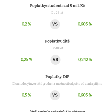
Poplatky: student nad 5 mil. Kč
Do 26 let
0,2 %
0,605 %
VS
Poplatky: dítě
Do 18 let
0,25 %
0,242 %
VS
Poplatky: DIP
Dlouhodobý investiční produkt s možností odpočtu od daní z příjmu
0,5 %
0,605 %
VS