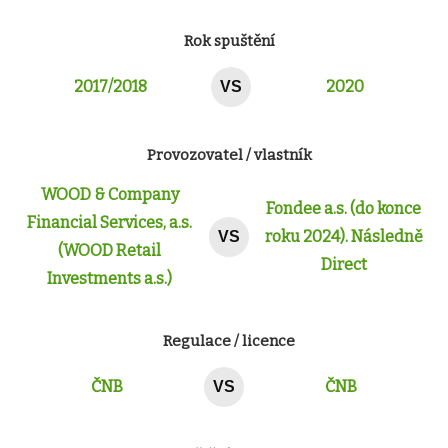
Rok spuštění
2017/2018
2020
VS
Provozovatel / vlastník
WOOD & Company
Fondee a.s. (do konce
Financial Services, a.s.
roku 2024). Následně
VS
(WOOD Retail
Direct
Investments a.s.)
Regulace / licence
ČNB
ČNB
VS