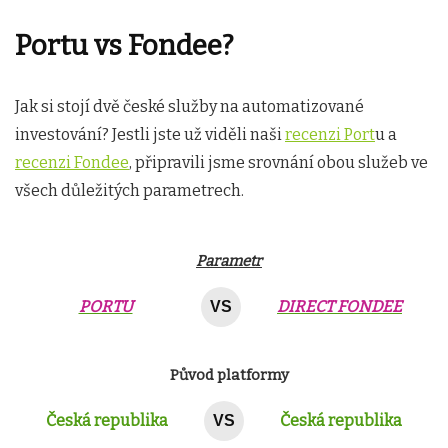
Portu vs Fondee?
Jak si stojí dvě české služby na automatizované
investování? Jestli jste už viděli naši
recenzi Port
u a
recenzi Fondee
, připravili jsme srovnání obou služeb ve
všech důležitých parametrech.
Parametr
PORTU
DIRECT FONDEE
VS
Původ platformy
Česká republika
Česká republika
VS