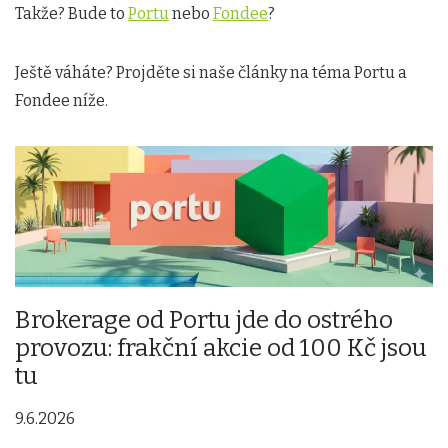
Takže? Bude to
Portu
nebo
Fondee
?
Ještě váháte? Projděte si naše články na téma Portu a
Fondee níže.
Brokerage od Portu jde do ostrého
provozu: frakční akcie od 100 Kč jsou
tu
9.6.2026