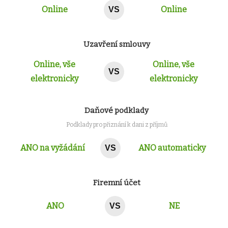
Online
Online
VS
Uzavření smlouvy
Online, vše
Online, vše
VS
elektronicky
elektronicky
Daňové podklady
Podklady pro přiznání k dani z příjmů
ANO na vyžádání
ANO automaticky
VS
Firemní účet
ANO
NE
VS