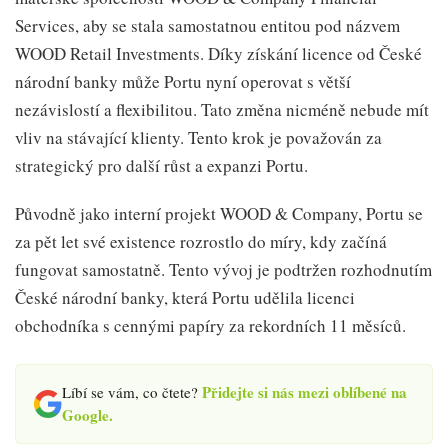
Services, aby se stala samostatnou entitou pod názvem
WOOD Retail Investments. Díky získání licence od České
národní banky může Portu nyní operovat s větší
nezávislostí a flexibilitou. Tato změna nicméně nebude mít
vliv na stávající klienty. Tento krok je považován za
strategický pro další růst a expanzi Portu.
Původně jako interní projekt WOOD & Company, Portu se
za pět let své existence rozrostlo do míry, kdy začíná
fungovat samostatně. Tento vývoj je podtržen rozhodnutím
České národní banky, která Portu udělila licenci
obchodníka s cennými papíry za rekordních 11 měsíců.
Přidejte si nás mezi oblíbené na
Líbí se vám, co čtete?
Google.