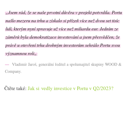
„Jsem rád, že se naše prvotní důvěra v projekt potvrdila. Portu
našlo mezeru na trhu a získalo si přízeň více než dvou set tisíc
lidí, kterým nyní spravuje už více než miliardu eur. Jedním ze
záměrů byla demokratizace investování a jsem přesvědčen, že
právě u otevření trhu drobným investorům sehrálo Portu svou
významnou roli
„
Vladimír Jaroš, generální ředitel a spolumajitel skupiny WOOD &
Company.
Čtěte také:
Jak si vedly investice v Portu v Q2/2023?