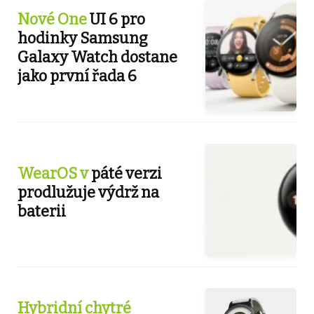
Nové One
UI 6 pro
hodinky Samsung
Galaxy Watch dostane
jako první řada 6
WearOS v
páté verzi
prodlužuje výdrž na
baterii
Hybridní chytré