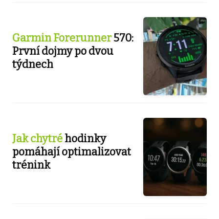
Garmin Forerunner
570:
První dojmy po dvou
týdnech
Jak chytré
hodinky
pomáhají optimalizovat
trénink