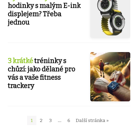
hodinky s malým E-ink
displejem? Třeba
jednou
3 krátké
tréninky s
chůzí: jako dělané pro
vás a vaše fitness
trackery
1
2
3
…
6
Další stránka »