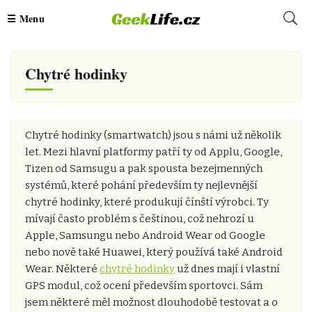
Chytré hodinky
Chytré hodinky (smartwatch) jsou s námi už několik
let. Mezi hlavní platformy patří ty od Applu, Google,
Tizen od Samsugu a pak spousta bezejmenných
systémů, které pohání především ty nejlevnější
chytré hodinky, které produkují čínští výrobci. Ty
mívají často problém s češtinou, což nehrozí u
Apple, Samsungu nebo Android Wear od Google
nebo nově také Huawei, který používá také Android
Wear. Některé
chytré hodinky
už dnes mají i vlastní
GPS modul, což ocení především sportovci. Sám
jsem některé měl možnost dlouhodobě testovat a o