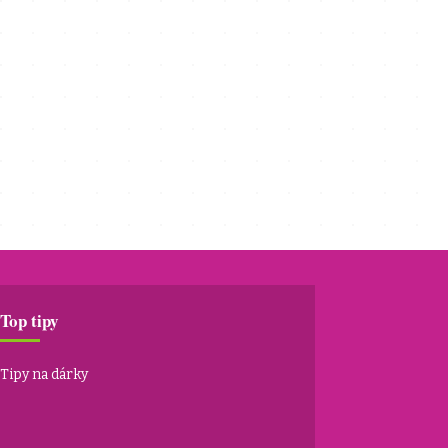
Top tipy
Tipy na dárky