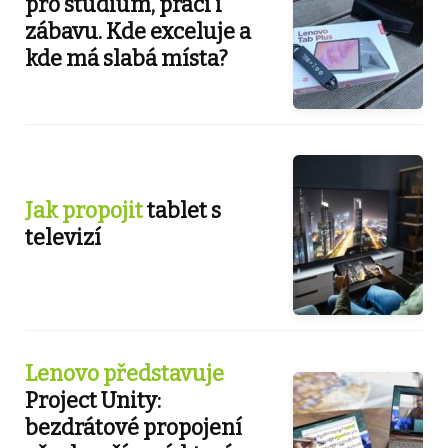
pro studium, práci i
zábavu. Kde exceluje a
kde má slabá místa?
Jak propojit
tablet s
televizí
Lenovo představuje
Project Unity:
bezdrátové propojení