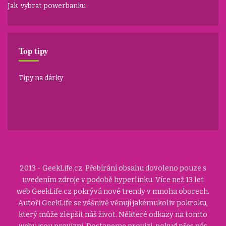
Jak vybrat powerbanku
Top tipy
Tipy na dárky
2013 - GeekLife.cz. Přebírání obsahu dovoleno pouze s
uvedením zdroje v podobě hyperlinku. Více než 13 let
web GeekLife.cz pokrývá nové trendy v mnoha oborech.
Autoři GeekLife se vášnivě věnují jakémukoliv pokroku,
který může zlepšit náš život. Některé odkazy na tomto