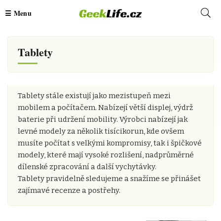
Tablety
Tablety stále existují jako mezistupeň mezi
mobilem a počítačem. Nabízejí větší displej, výdrž
baterie při udržení mobility. Výrobci nabízejí jak
levné modely za několik tisícikorun, kde ovšem
musíte počítat s velkými kompromisy, tak i špičkové
modely, které mají vysoké rozlišení, nadprůměrné
dílenské zpracování a další vychytávky.
Tablety pravidelně sledujeme a snažíme se přinášet
zajímavé recenze a postřehy.