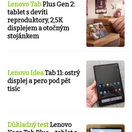
Lenovo Tab
Plus Gen 2:
tablet s devíti
reproduktory, 2,5K
displejem a otočným
stojánkem
Lenovo Idea
Tab 11: ostrý
displej a pero pod pět
tisíc
Důkladný test
Lenovo