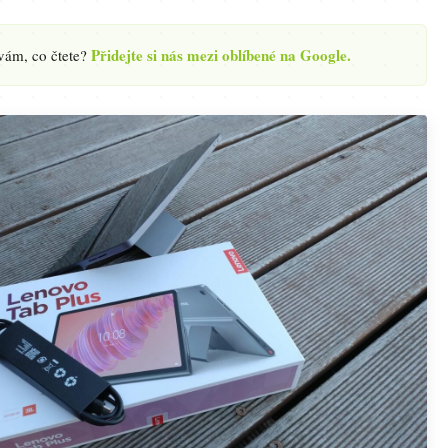
Přidejte si nás mezi oblíbené na Google.
 vám, co čtete?