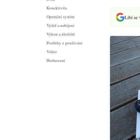
Konektivita
Operační systém
Líbí se
Výdrž a nabíjení
Výkon a úložiště
Postřehy z používání
Video
Hodnocení