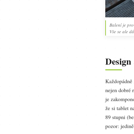
Balení je pro
Vše se ale dá
Design
Každopádně z
nejen dobré r
je zakompono
že si tablet
89 stupni (be
pozor: jedině