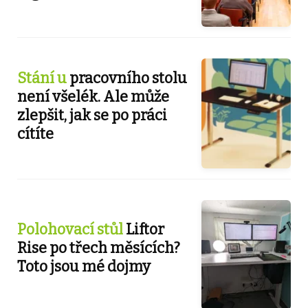
Stání u
pracovního stolu
není všelék. Ale může
zlepšit, jak se po práci
cítíte
Polohovací stůl
Liftor
Rise po třech měsících?
Toto jsou mé dojmy