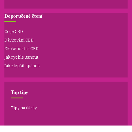
Doporučené čtení
Co je CBD
Dávkování CBD
Zkušenosti s CBD
Jak rychle usnout
Jak zlepšit spánek
Top tipy
Tipy na dárky