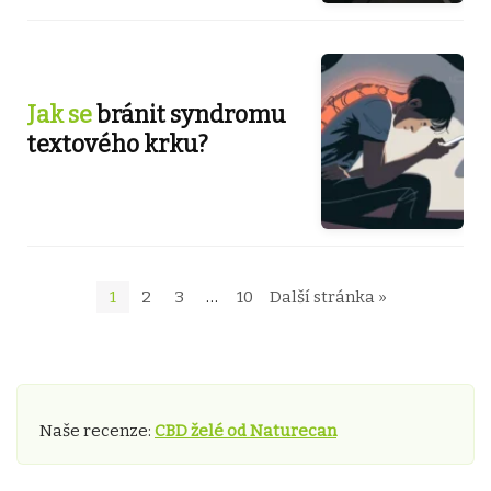
Jak se
bránit syndromu
textového krku?
1
2
3
…
10
Další stránka »
Naše recenze:
CBD želé od Naturecan