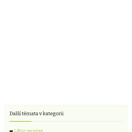
Další témata v kategorii
➡️
Liftor recenze