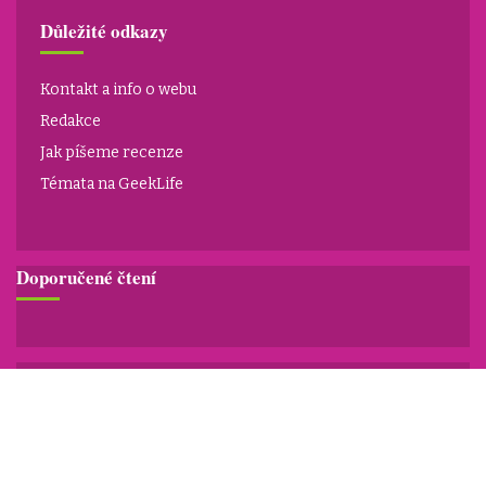
Důležité odkazy
Kontakt a info o webu
Redakce
Jak píšeme recenze
Témata na GeekLife
Doporučené čtení
Top tipy
Tipy na dárky