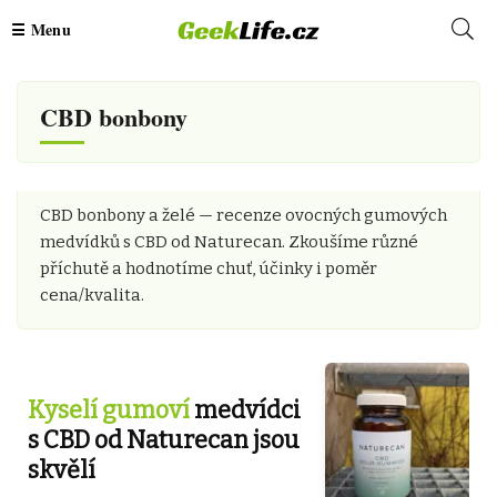
CBD bonbony
CBD bonbony a želé — recenze ovocných gumových
medvídků s CBD od Naturecan. Zkoušíme různé
příchutě a hodnotíme chuť, účinky i poměr
cena/kvalita.
Kyselí gumoví
medvídci
s CBD od Naturecan jsou
skvělí