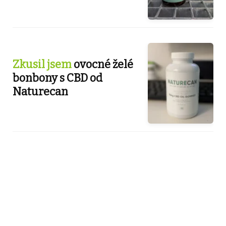
Zkusil jsem
ovocné želé
bonbony s CBD od
Naturecan