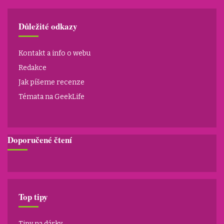
Důležité odkazy
Kontakt a info o webu
Redakce
Jak píšeme recenze
Témata na GeekLife
Doporučené čtení
Top tipy
Tipy na dárky