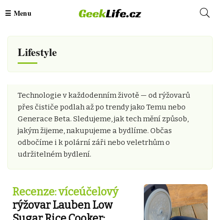
Lifestyle
Technologie v každodenním životě — od rýžovarů
přes čističe podlah až po trendy jako Temu nebo
Generace Beta. Sledujeme, jak tech mění způsob,
jakým žijeme, nakupujeme a bydlíme. Občas
odbočíme i k polární záři nebo veletrhům o
udržitelném bydlení.
Recenze: víceúčelový
rýžovar Lauben Low
Sugar Rice Cooker: