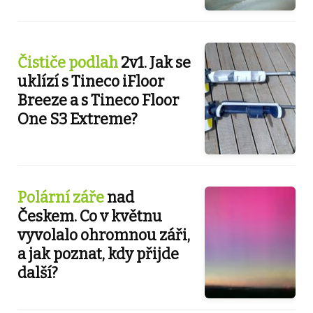
Čističe podlah
2v1. Jak se
uklízí s Tineco iFloor
Breeze a s Tineco Floor
One S3 Extreme?
Polární záře
nad
Českem. Co v květnu
vyvolalo ohromnou záři,
a jak poznat, kdy přijde
další?