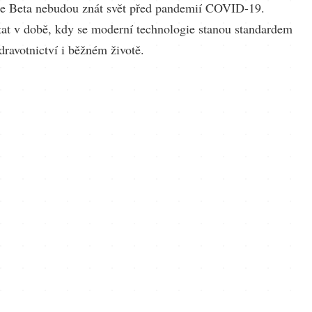
e Beta nebudou znát svět před pandemií COVID-19.
at v době, kdy se moderní technologie stanou standardem
zdravotnictví i běžném životě.