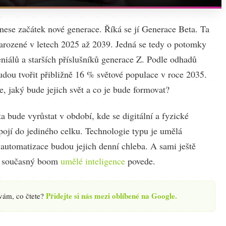
nese začátek nové generace. Říká se jí Generace Beta. Ta
narozené v letech 2025 až 2039. Jedná se tedy o potomky
niálů a starších příslušníků generace Z. Podle odhadů
dou tvořit přibližně 16 % světové populace v roce 2035.
, jaký bude jejich svět a co je bude formovat?
 bude vyrůstat v období, kde se digitální a fyzické
pojí do jediného celku. Technologie typu je umělá
 automatizace budou jejich denní chleba. A sami ještě
 současný boom
umělé inteligence
povede.
Přidejte si nás mezi oblíbené na Google.
 vám, co čtete?