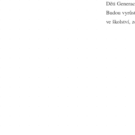
Děti Generac
Budou vyrůst
ve školství, 