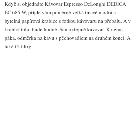
Když si objednáte Kávovar Espresso DeLonghi DEDICA
EC 685.W, přijde vám poměrně velká tmavě modrá a
bytelná papírová krabice s fotkou kávovaru na přebalu. A v
krabici toho bude hodně. Samozřejmě kávovar. K němu
páka, odměrka na kávu s pěchovadlem na druhém konci. A
také tři filtry: