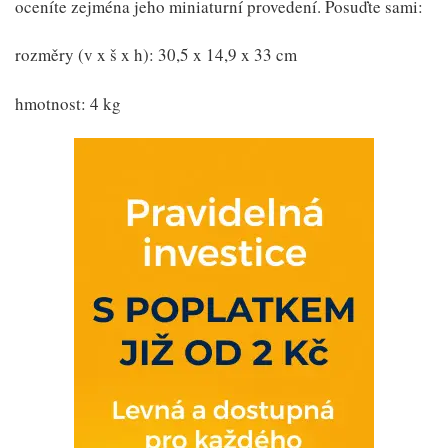
oceníte zejména jeho miniaturní provedení. Posuďte sami:
rozměry (v x š x h): 30,5 x 14,9 x 33 cm
hmotnost: 4 kg