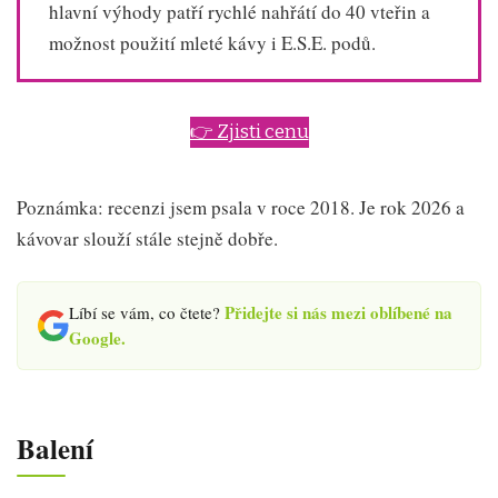
hlavní výhody patří rychlé nahřátí do 40 vteřin a
možnost použití mleté kávy i E.S.E. podů.
👉 Zjisti cenu
Poznámka: recenzi jsem psala v roce 2018. Je rok 2026 a
kávovar slouží stále stejně dobře.
Přidejte si nás mezi oblíbené na
Líbí se vám, co čtete?
Google.
Balení