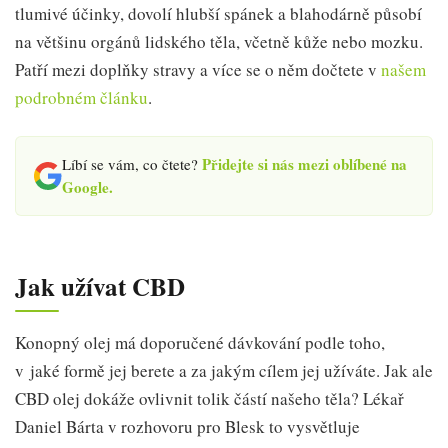
tlumivé účinky, dovolí hlubší spánek a blahodárně působí
na většinu orgánů lidského těla, včetně kůže nebo mozku.
Patří mezi doplňky stravy a více se o něm dočtete v
našem
podrobném článku
.
Přidejte si nás mezi oblíbené na
Líbí se vám, co čtete?
Google.
Jak užívat CBD
Konopný olej má doporučené dávkování podle toho,
v jaké formě jej berete a za jakým cílem jej užíváte. Jak ale
CBD olej dokáže ovlivnit tolik částí našeho těla? Lékař
Daniel Bárta v rozhovoru pro Blesk to vysvětluje