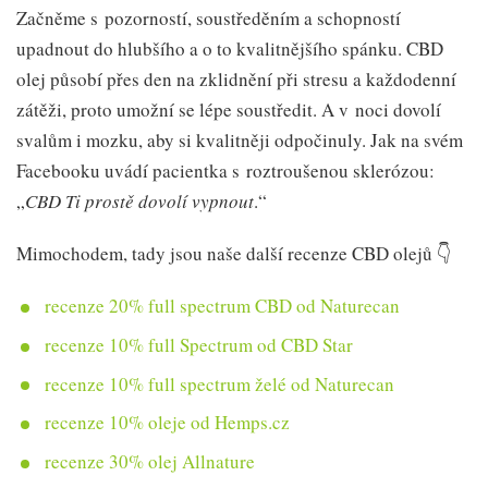
Začněme s pozorností, soustředěním a schopností
upadnout do hlubšího a o to kvalitnějšího spánku. CBD
olej působí přes den na zklidnění při stresu a každodenní
zátěži, proto umožní se lépe soustředit. A v noci dovolí
svalům i mozku, aby si kvalitněji odpočinuly. Jak na svém
Facebooku uvádí pacientka s roztroušenou sklerózou:
„
CBD Ti prostě dovolí vypnout
.“
Mimochodem, tady jsou naše další recenze CBD olejů 👇
recenze 20% full spectrum CBD od Naturecan
recenze 10% full Spectrum od CBD Star
recenze 10% full spectrum želé od Naturecan
recenze 10% oleje od Hemps.cz
recenze 30% olej Allnature