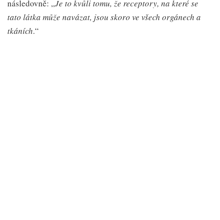
následovně: „
Je to kvůli tomu, že receptory, na které se
tato látka může navázat, jsou skoro ve všech orgánech a
tkáních
.“