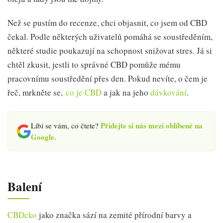
Než se pustím do recenze, chci objasnit, co jsem od CBD
čekal. Podle některých uživatelů pomáhá se soustředěním,
některé studie poukazují na schopnost snižovat stres. Já si
chtěl zkusit, jestli to správné CBD pomůže mému
pracovnímu soustředění přes den. Pokud nevíte, o čem je
řeč, mrkněte se,
co je CBD
a jak na jeho
dávkování
.
Přidejte si nás mezi oblíbené na
Líbí se vám, co čtete?
Google.
Balení
CBDcko
jako značka sází na zemité přírodní barvy a