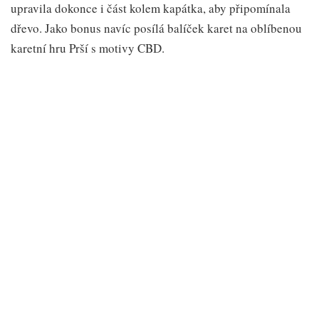
upravila dokonce i část kolem kapátka, aby připomínala
dřevo. Jako bonus navíc posílá balíček karet na oblíbenou
karetní hru Prší s motivy CBD.