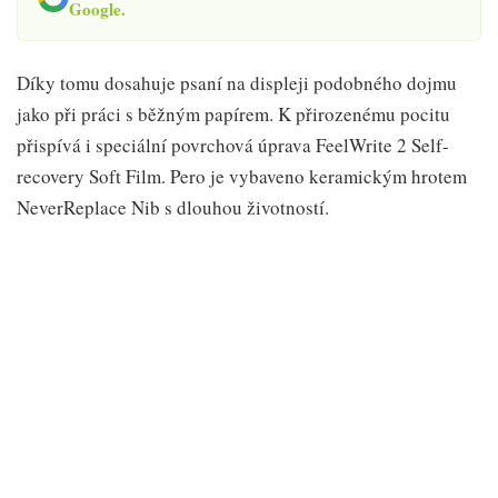
Google.
Díky tomu dosahuje psaní na displeji podobného dojmu
jako při práci s běžným papírem. K přirozenému pocitu
přispívá i speciální povrchová úprava FeelWrite 2 Self-
recovery Soft Film. Pero je vybaveno keramickým hrotem
NeverReplace Nib s dlouhou životností.