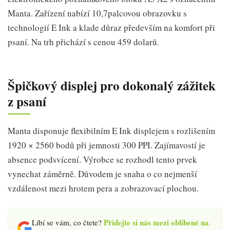
Manta. Zařízení nabízí 10,7palcovou obrazovku s
technologií E Ink a klade důraz především na komfort při
psaní. Na trh přichází s cenou 459 dolarů.
Špičkový displej pro dokonalý zážitek
z psaní
Manta disponuje flexibilním E Ink displejem s rozlišením
1920 × 2560 bodů při jemnosti 300 PPI. Zajímavostí je
absence podsvícení. Výrobce se rozhodl tento prvek
vynechat záměrně. Důvodem je snaha o co nejmenší
vzdálenost mezi hrotem pera a zobrazovací plochou.
Přidejte si nás mezi oblíbené na
Líbí se vám, co čtete?