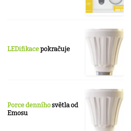
LEDifikace
pokračuje
Porce denního
světla od
Emosu