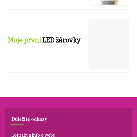
Moje první
LED žárovky
Důležité odkazy
Kontakt a info o webu