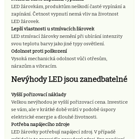
LED žárovkám, produktům neškodí časté vypínání a
zapínání. Četnost vypnutí nemá vliv na životnost
LED žárovek.
Lepší vlastnosti u stmívacích žárovek
LED stmívací žárovky nemění při ubírání intenzity
svou teplotu barvy jako jiné typy osvětlení.
Odolnost proti poškození
Vysoká mechanická odolnost vůči otřesům,
nárazům a vibracím.
Nevýhody LED jsou zanedbatelné
Vyšší pořizovací náklady
Velkou nevýhodou je vyšší pořizovací cena. Investice
se vám, ale v krátké době vrátí v podobě úspory
elektrické energie a dlouhé životnosti.
Potřeba napájecího zdroje
LED žárovky potřebují napájecí zdroj. V případě