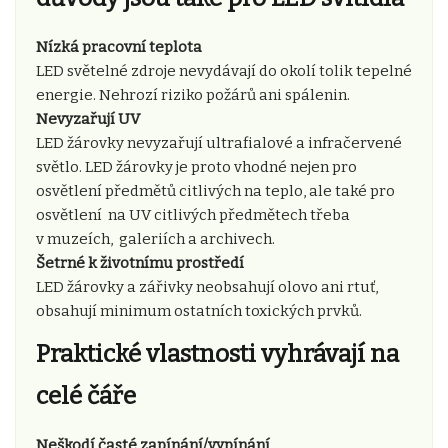
Nízká pracovní teplota
LED světelné zdroje nevydávají do okolí tolik tepelné
energie. Nehrozí riziko požárů ani spálenin.
Nevyzařují UV
LED žárovky nevyzařují ultrafialové a infračervené
světlo. LED žárovky je proto vhodné nejen pro
osvětlení předmětů citlivých na teplo, ale také pro
osvětlení na UV citlivých předmětech třeba
v muzeích, galeriích a archivech.
Šetrné k životnímu prostředí
LED žárovky a zářivky neobsahují olovo ani rtuť,
obsahují minimum ostatních toxických prvků.
Praktické vlastnosti vyhrávají na
celé čáře
Neškodí časté zapínání/vypínání