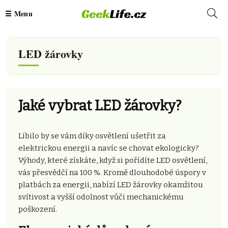
LED žárovky
Jaké vybrat LED žárovky?
Líbilo by se vám díky osvětlení ušetřit za
elektrickou energii a navíc se chovat ekologicky?
Výhody, které získáte, když si pořídíte LED osvětlení,
vás přesvědčí na 100 %. Kromě dlouhodobé úspory v
platbách za energii, nabízí LED žárovky okamžitou
svítivost a vyšší odolnost vůči mechanickému
poškození.