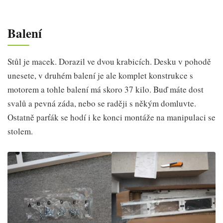
Balení
Stůl je macek. Dorazil ve dvou krabicích. Desku v pohodě
unesete, v druhém balení je ale komplet konstrukce s
motorem a tohle balení má skoro 37 kilo. Buď máte dost
svalů a pevná záda, nebo se raději s někým domluvte.
Ostatně parťák se hodí i ke konci montáže na manipulaci se
stolem.