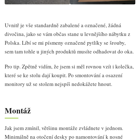
Uvnitř je vše standardně zabalené a označené, žádná
divočina, jako se vám občas stane u levnějšího nábytku z
Polska. Líbí se mi písmeny označené pytlíky se šrouby,
sem tam tohle u jiných produktů musíte odhadovat do oka.
Pro tip. Zpětně vidím, že jsem si měl rovnou vzít i kolečka,
které se ke stolu dají koupit. Po smontování a osazení
monitory už se stolem nejspíš nedokážete hnout.
Montáž
Jak jsem zmínil, většinu montáže zvládnete v jednom.
Minimálně na otočení desky po namontování k nosné