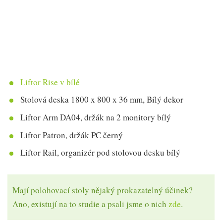
Liftor Rise v bílé
Stolová deska 1800 x 800 x 36 mm, Bílý dekor
Liftor Arm DA04, držák na 2 monitory bílý
Liftor Patron, držák PC černý
Liftor Rail, organizér pod stolovou desku bílý
Mají polohovací stoly nějaký prokazatelný účinek?
Ano, existují na to studie a psali jsme o nich
zde
.