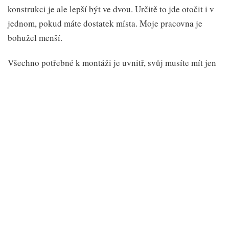
konstrukci je ale lepší být ve dvou. Určitě to jde otočit i v
jednom, pokud máte dostatek místa. Moje pracovna je
bohužel menší.
Všechno potřebné k montáži je uvnitř, svůj musíte mít jen
šroubovák, nejlépe v aku verzi.