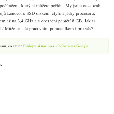
počítačem, který si můžete pořídit. My jsme otestovali
trojů Lenovo, s SSD diskem, čtyřmi jádry procesoru,
tem až na 3,4 GHz a s operační pamětí 8 GB. Jak si
l? Může se stát pracovním pomocníkem i pro vás?
Přidejte si nás mezi oblíbené na Google.
 vám, co čtete?
ze