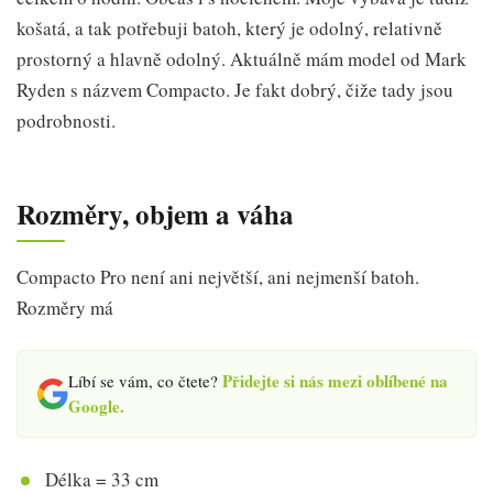
košatá, a tak potřebuji batoh, který je odolný, relativně
prostorný a hlavně odolný. Aktuálně mám model od Mark
Ryden s názvem Compacto. Je fakt dobrý, čiže tady jsou
podrobnosti.
Rozměry, objem a váha
Compacto Pro není ani největší, ani nejmenší batoh.
Rozměry má
Přidejte si nás mezi oblíbené na
Líbí se vám, co čtete?
Google.
Délka = 33 cm