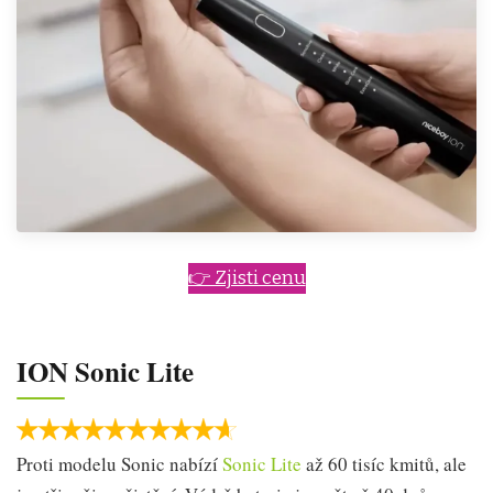
👉 Zjisti cenu
ION Sonic Lite
Proti modelu Sonic nabízí
Sonic Lite
až 60 tisíc kmitů, ale