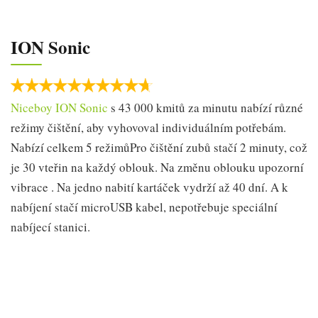
ION Sonic
Niceboy ION Sonic
s 43 000 kmitů za minutu nabízí různé
režimy čištění, aby vyhovoval individuálním potřebám.
Nabízí celkem 5 režimůPro čištění zubů stačí 2 minuty, což
je 30 vteřin na každý oblouk. Na změnu oblouku upozorní
vibrace . Na jedno nabití kartáček vydrží až 40 dní. A k
nabíjení stačí microUSB kabel, nepotřebuje speciální
nabíjecí stanici.