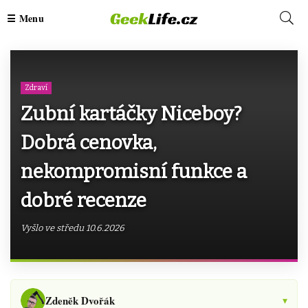
Zdraví
Zubní kartáčky Niceboy?
Dobrá cenovka,
nekompromisní funkce a
dobré recenze
Vyšlo ve středu 10.6.2026
Zdeněk Dvořák
▾