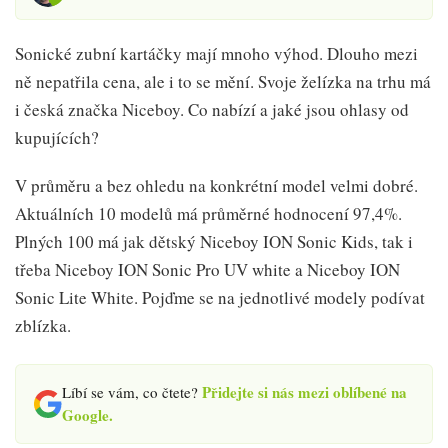
Sonické zubní kartáčky mají mnoho výhod. Dlouho mezi
ně nepatřila cena, ale i to se mění. Svoje želízka na trhu má
i česká značka Niceboy. Co nabízí a jaké jsou ohlasy od
kupujících?
V průměru a bez ohledu na konkrétní model velmi dobré.
Aktuálních 10 modelů má průměrné hodnocení 97,4%.
Plných 100 má jak dětský Niceboy ION Sonic Kids, tak i
třeba Niceboy ION Sonic Pro UV white a Niceboy ION
Sonic Lite White. Pojďme se na jednotlivé modely podívat
zblízka.
Přidejte si nás mezi oblíbené na
Líbí se vám, co čtete?
Google.