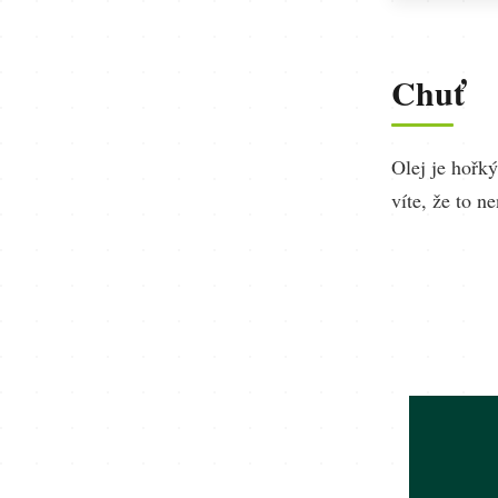
Chuť
Olej je hořký
víte, že to n