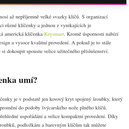
nosí až nepříjemně velké svazky klíčů. S organizací
 různé klíčenky a jednou z vynikajících je
ká americká klíčenka
Keysmart
. Kromě úspornosti nabízí
sign a vysoce kvalitní provedení. A pokud je to stále
si dokoupit spoustu velice užitečného příslušenství.
čenka umí?
čenky je v podstatě jen kovový kryt spojený šroubky, který
 promění do podoby švýcarského nože plného klíčů.
řehledné uspořádání a velice kompaktní provedení. Díky
šroubků, podložkám a barevným klíčům tak můžete