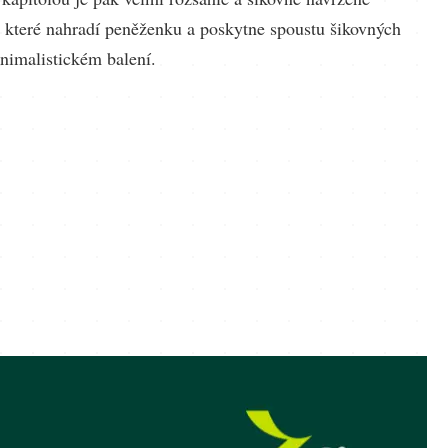
í, které nahradí peněženku a poskytne spoustu šikovných
inimalistickém balení.