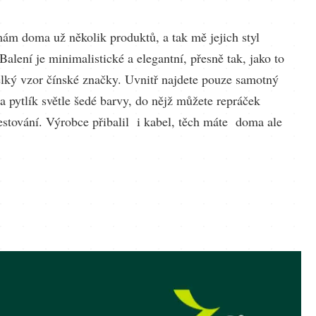
m doma už několik produktů, a tak mě jejich styl
Balení je minimalistické a elegantní, přesně tak, jako to
lký vzor čínské značky. Uvnitř najdete pouze samotný
 pytlík světle šedé barvy, do nějž můžete repráček
cestování. Výrobce přibalil i kabel, těch máte doma ale