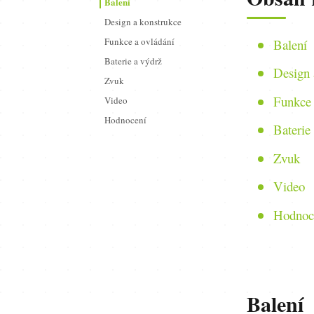
Balení
Design a konstrukce
Funkce a ovládání
Balení
Baterie a výdrž
Design 
Zvuk
Funkce 
Video
Hodnocení
Baterie
Zvuk
Video
Hodnoc
Balení