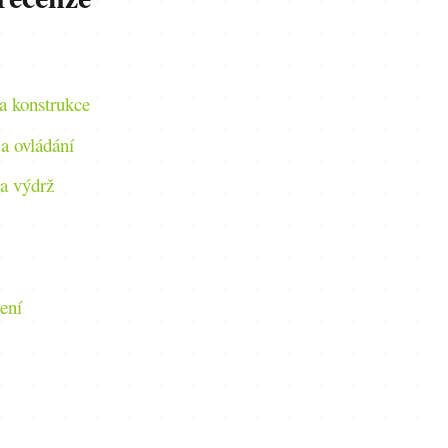
a konstrukce
a ovládání
 a výdrž
ení