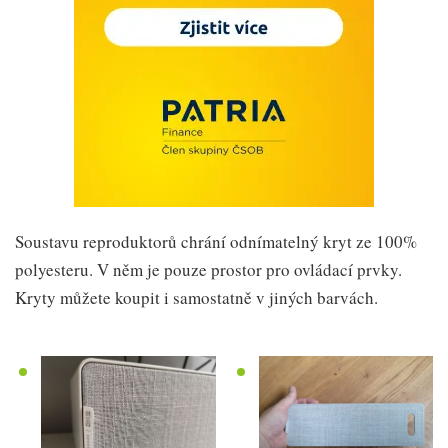
Soustavu reproduktorů chrání odnímatelný kryt ze 100%
polyesteru. V něm je pouze prostor pro ovládací prvky.
Kryty můžete koupit i samostatně v jiných barvách.