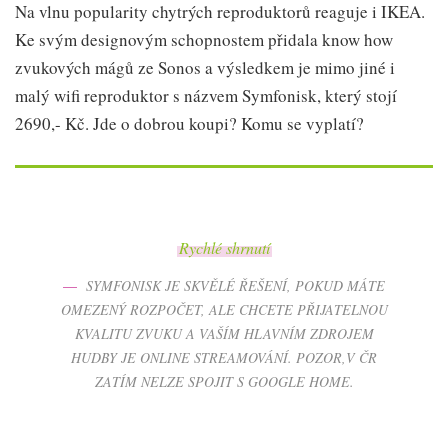
Na vlnu popularity chytrých reproduktorů reaguje i IKEA.
Ke svým designovým schopnostem přidala know how
zvukových mágů ze Sonos a výsledkem je mimo jiné i
malý wifi reproduktor s názvem Symfonisk, který stojí
2690,- Kč. Jde o dobrou koupi? Komu se vyplatí?
Rychlé shrnutí
SYMFONISK JE SKVĚLÉ ŘEŠENÍ, POKUD MÁTE
OMEZENÝ ROZPOČET, ALE CHCETE PŘIJATELNOU
KVALITU ZVUKU A VAŠÍM HLAVNÍM ZDROJEM
HUDBY JE ONLINE STREAMOVÁNÍ.
POZOR,V ČR
ZATÍM NELZE SPOJIT S GOOGLE HOME.