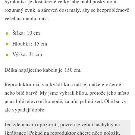
Symfonisk je dostatečně velký, aby mohl poskytnout
rozumný zvuk, a zároveň dost malý, aby se bezproblémově
vešel na mnoho míst.
Šířka: 10 cm
Hloubka: 15 cm
Výška: 31 cm
Délka napájecího kabelu je 150 cm.
Reproduktor má tvar kvádříku a mít jej můžete v černé
nebo bílé barvě. My jsme vybrali bílou, protože jeho místo
je na bílé televizní komodě, za ním je bílá zeď. Obě barvy
ale vypadají dobře.
Jen zde musím upozornit, povrch je velmi náchylný na
škrábance! Pokud na reproduktor chcete něco položit,