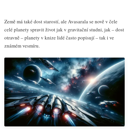
Země má také dost starostí, ale Avasarala se nově v čele
celé planety spravit život jak v gravitační studni, jak – dost
otravně – planety v knize lidé často popisují – tak i ve
známém vesmíru.