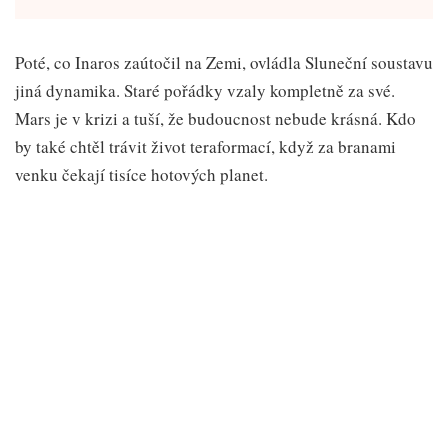
Poté, co Inaros zaútočil na Zemi, ovládla Sluneční soustavu
jiná dynamika. Staré pořádky vzaly kompletně za své.
Mars je v krizi a tuší, že budoucnost nebude krásná. Kdo
by také chtěl trávit život teraformací, když za branami
venku čekají tisíce hotových planet.