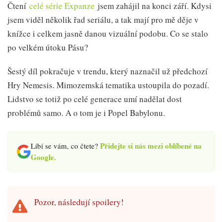
Čtení
celé série Expanze
jsem zahájil na konci září. Kdysi
jsem viděl několik řad seriálu, a tak mají pro mě děje v
knížce i celkem jasně danou vizuální podobu. Co se stalo
po velkém útoku Pásu?
Šestý díl pokračuje v trendu, který naznačil už předchozí
Hry Nemesis. Mimozemská tematika ustoupila do pozadí.
Lidstvo se totiž po celé generace umí nadělat dost
problémů samo. A o tom je i Popel Babylonu.
Přidejte si nás mezi oblíbené na
Líbí se vám, co čtete?
Google.
Pozor, následují spoilery!