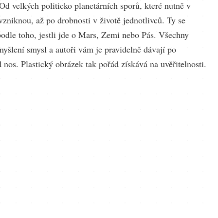
Od velkých politicko planetárních sporů, které nutně v
zniknou, až po drobnosti v životě jednotlivců. Ty se
podle toho, jestli jde o Mars, Zemi nebo Pás. Všechny
myšlení smysl a autoři vám je pravidelně dávají po
nos. Plastický obrázek tak pořád získává na uvěřitelnosti.