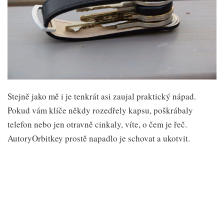
Stejně jako mě i je tenkrát asi zaujal praktický nápad.
Pokud vám klíče někdy rozedřely kapsu, poškrábaly
telefon nebo jen otravně cinkaly, víte, o čem je řeč.
AutoryOrbitkey prostě napadlo je schovat a ukotvit.