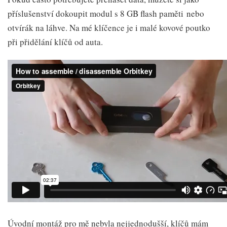
příslušenství dokoupit modul s 8 GB flash paměti nebo
otvírák na láhve. Na mé klíčence je i malé kovové poutko
při přidělání klíčů od auta.
Úvodní montáž pro mě nebyla nejjednodušší, klíčů mám