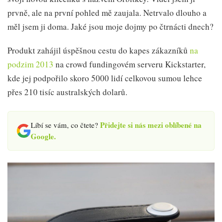
prvně, ale na první pohled mě zaujala. Netrvalo dlouho a
měl jsem ji doma. Jaké jsou moje dojmy po čtrnácti dnech?
Produkt zahájil úspěšnou cestu do kapes zákazníků
na
podzim 2013
na crowd fundingovém serveru Kickstarter,
kde jej podpořilo skoro 5000 lidí celkovou sumou lehce
přes 210 tisíc australských dolarů.
Přidejte si nás mezi oblíbené na
Líbí se vám, co čtete?
Google.