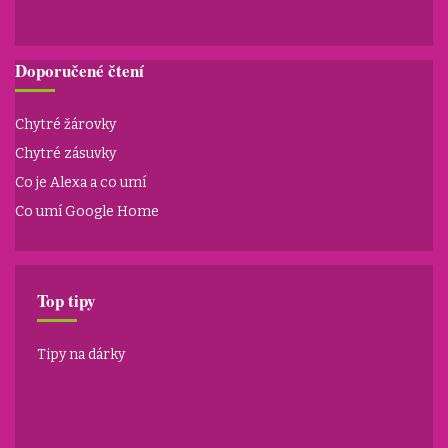
Doporučené čtení
Chytré žárovky
Chytré zásuvky
Co je Alexa a co umí
Co umí Google Home
Top tipy
Tipy na dárky