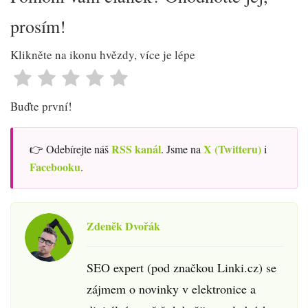
prosím!
Klikněte na ikonu hvězdy, více je lépe
Buďte první!
RSS kanál
X (Twitteru)
👉 Odebírejte náš
. Jsme na
i
Facebooku
.
Zdeněk Dvořák
SEO expert (pod značkou Linki.cz) se
zájmem o novinky v elektronice a