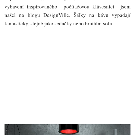
vybavení inspirovaného počítačovou klávesnicí jsem
našel na blogu DesignVille. Šálky na kávu vypadají
fantasticky, stejně jako sedačky nebo brutální sofa.