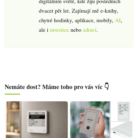
digitálním světě, kde žiju posledních
dvacet pět let. Zajímají mě e-knihy,
chytré hodinky, aplikace, mobily,
AI
,
ale i
investice
nebo
zdraví
.
Nemáte dost? Máme toho pro vás víc 👇