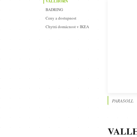
VALLHORN
BADRING
Ceny a dostupnost
Chytrá domácnost v IKEA
PARASOLL
VALL