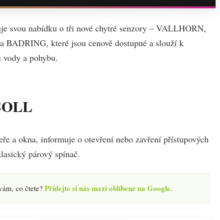
je svou nabídku o tři nové chytré senzory – VALLHORN,
BADRING, které jsou cenově dostupné a slouží k
u vody a pohybu.
SOLL
eře a okna, informuje o otevření nebo zavření přístupových
klasický párový spínač.
Přidejte si nás mezi oblíbené na Google.
 vám, co čtete?