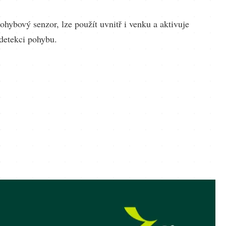
hybový senzor, lze použít uvnitř i venku a aktivuje
 detekci pohybu.