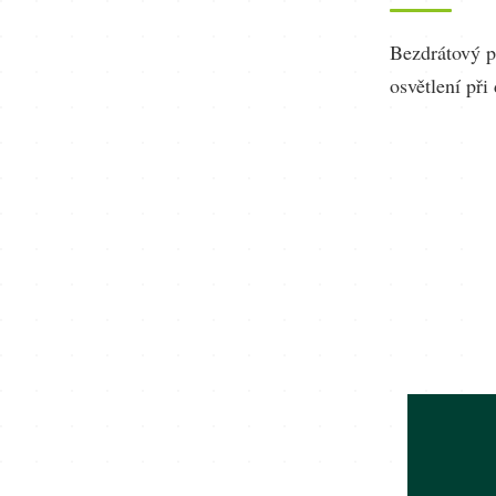
Bezdrátový po
osvětlení při