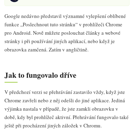
Google nedávno představil významné vylepšení oblíbené
funkce „Poslechnout tuto stránku“ v prohlížeči Chrome
pro Android. Nově můžete poslouchat články a webové
stránky i při používání jiných aplikací, nebo když je
obrazovka zamčená. Zatím v angličtině.
Jak to fungovalo dříve
V předchozí verzi se přehrávání zastavilo vždy, když jste
Chrome zavřeli nebo z něj odešli do jiné aplikace. Jediná
výjimka nastala v případě, že jste zamkli obrazovku v
době, kdy byl prohlížeč aktivní. Přehrávání fungovalo také
ještě při procházení jiných záložek v Chromu.