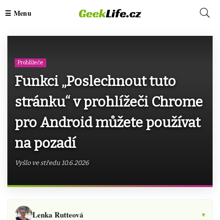
Prohlížeče
Funkci „Poslechnout tuto
stránku“ v prohlížeči Chrome
pro Android můžete používat
na pozadí
Vyšlo ve středu 10.6.2026
Lenka Rutteová
▾