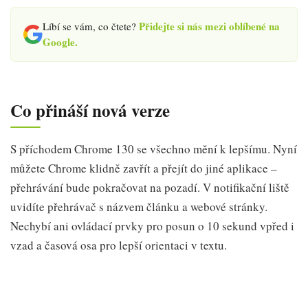
Přidejte si nás mezi oblíbené na
Líbí se vám, co čtete?
Google.
Co přináší nová verze
S příchodem Chrome 130 se všechno mění k lepšímu. Nyní
můžete Chrome klidně zavřít a přejít do jiné aplikace –
přehrávání bude pokračovat na pozadí. V notifikační liště
uvidíte přehrávač s názvem článku a webové stránky.
Nechybí ani ovládací prvky pro posun o 10 sekund vpřed i
vzad a časová osa pro lepší orientaci v textu.