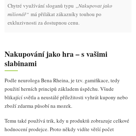
Chytré využívání sloganů typu
„Nakupovat jako
milionář“
má přilákat zákazníky touhou po
exkluzivnosti za dostupnou cenu.
Nakupování jako hra – s vašimi
slabinami
Podle neurologa Bena Rheina, je tzv. gamifikace, tedy
použití herních principů základem úspěchu. Všude
blikající světla a neustálé příležitosti vyhrát kupony nebo
zboží zdarma působí na mozek.
Temu také používá trik, kdy u produktů zobrazuje celkové
hodnocení prodejce. Proto někdy vidíte větší počet