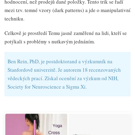
hodnocení, než prodejů dané položky. Tento trik se řadí
mezi tzv. temné vzory (dark patterns) a jde o manipulativní
techniku.
Celkově je prostředí Temu jasně zaměřené na lidi, kteří se
potýkali s problémy s nutkavým jednáním.
Ben Rein, PhD, je postdoktorand a výzkumník na
Stanfordově univerzitě. Je autorem 18 recenzovaných
vědeckých prací. Získal ocenění za výzkum od NIH,
Society for Neuroscience a Sigma Xi.