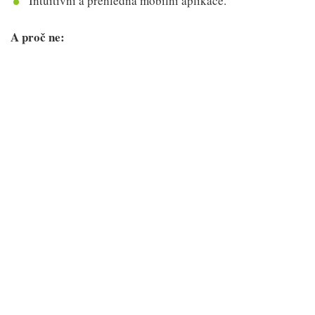
Intuitivní a přehledná mobilní aplikace.
A proč ne: