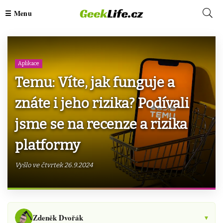
Aplikace
Temu: Víte, jak funguje a
znáte i jeho rizika? Podívali
jsme se na recenze a rizika
platformy
Vyšlo ve čtvrtek 26.9.2024
Zdeněk Dvořák
▾