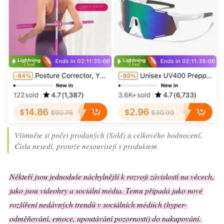
Všimněte si počet prodaných (Sold) a celkového hodnocení.
Čísla nesedí, protože nesouvisejí s produktem
Někteří jsou jednoduše náchylnější k rozvoji závislostí na věcech,
jako jsou videohry a sociální média. Temu připadá jako nové
rozšíření nedávných trendů v sociálních médiích (hyper-
odměňování, emoce, upoutávání pozornosti) do nakupování.