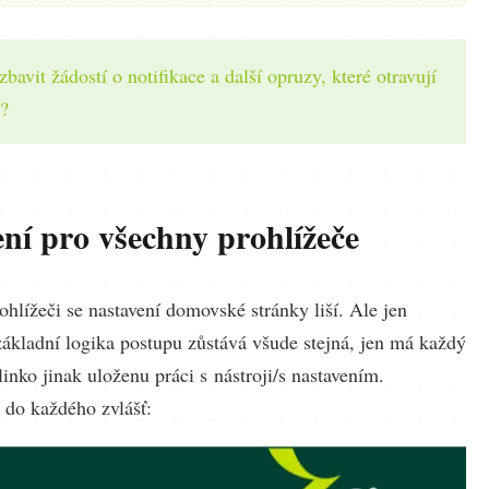
zbavit žádostí o notifikace a další opruzy, které otravují
u?
ní pro všechny prohlížeče
hlížeči se nastavení domovské stránky liší. Ale jen
základní logika postupu zůstává všude stejná, jen má každý
inko jinak uloženu práci s nástroji/s nastavením.
 do každého zvlášť: