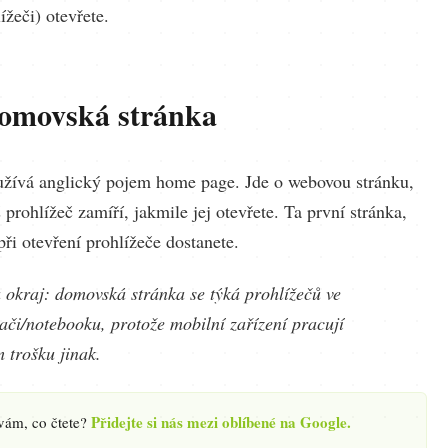
ížeči) otevřete.
domovská stránka
žívá anglický pojem home page. Jde o webovou stránku,
 prohlížeč zamíří, jakmile jej otevřete. Ta první stránka,
při otevření prohlížeče dostanete.
okraj: domovská stránka se týká prohlížečů ve
ači/notebooku, protože mobilní zařízení pracují
 trošku jinak.
Přidejte si nás mezi oblíbené na Google.
 vám, co čtete?