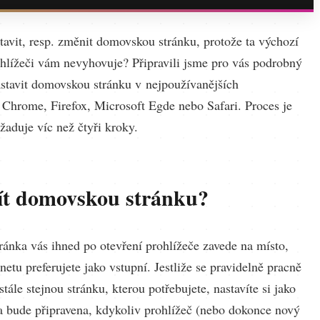
tavit, resp. změnit domovskou stránku, protože ta výchozí
hlížeči vám nevyhovuje? Připravili jsme pro vás podrobný
astavit domovskou stránku v nejpoužívanějších
: Chrome, Firefox, Microsoft Egde nebo Safari. Proces je
žaduje víc než čtyři kroky.
ít domovskou stránku?
ánka vás ihned po otevření prohlížeče zavede na místo,
rnetu preferujete jako vstupní. Jestliže se pravidelně pracně
stále stejnou stránku, kterou potřebujete, nastavíte si jako
 bude připravena, kdykoliv prohlížeč (nebo dokonce nový