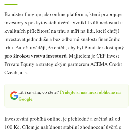
Bondster funguje jako online platforma, která propojuje
investory s poskytovateli úvěrů. Vznikl kvůli nedostatku
kvalitních příležitostí na trhu a míří na lidi, kteří chtějí
investovat jednoduše a bez odborné znalosti finančního
trhu. Autoři uvádějí, že chtěli, aby byl Bondster dostupný
pro širokou vrstvu investorů
. Majitelem je CEP Invest
Private Equity a strategickým partnerem ACEMA Credit
Czech, a. s.
Přidejte si nás mezi oblíbené na
Líbí se vám, co čtete?
Google.
Investování probíhá online, je přehledné a začíná už od
100 Kč. Cílem je nabídnout stabilní zhodnocení úvěrů s