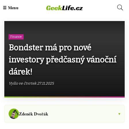
Finance
Bondster má pro nové
investory předčasný vánoční
dárek!
Vyšlo ve čtvrtek 27.11.2025
Zdeněk Dvořák
▾