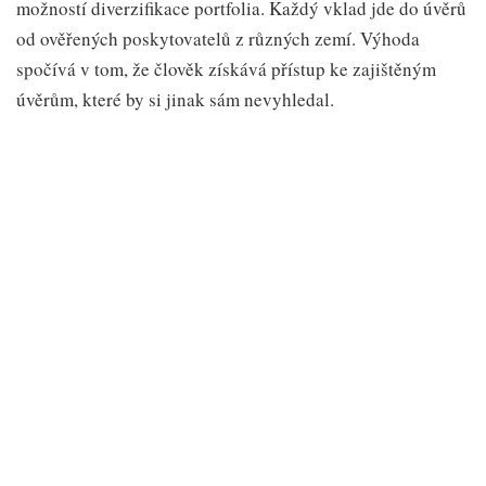
možností diverzifikace portfolia. Každý vklad jde do úvěrů
od ověřených poskytovatelů z různých zemí. Výhoda
spočívá v tom, že člověk získává přístup ke zajištěným
úvěrům, které by si jinak sám nevyhledal.