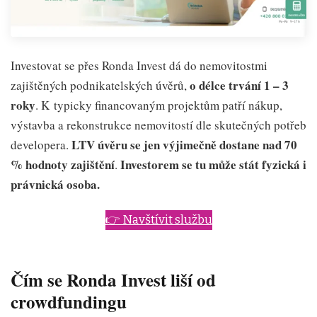
Investovat se přes Ronda Invest dá do nemovitostmi
o délce trvání 1 – 3
zajištěných podnikatelských úvěrů,
roky
. K typicky financovaným projektům patří nákup,
výstavba a rekonstrukce nemovitostí dle skutečných potřeb
LTV úvěru se jen výjimečně dostane nad 70
developera.
% hodnoty zajištění
Investorem se tu může stát fyzická i
.
právnická osoba.
👉 Navštívit službu
Čím se Ronda Invest liší od
crowdfundingu