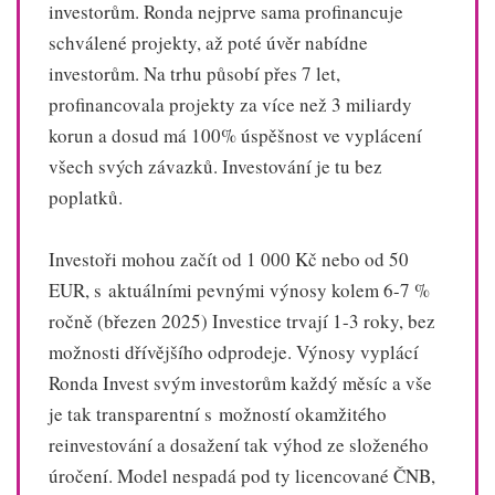
investorům. Ronda nejprve sama profinancuje
schválené projekty, až poté úvěr nabídne
investorům. Na trhu působí přes 7 let,
profinancovala projekty za více než 3 miliardy
korun a dosud má 100% úspěšnost ve vyplácení
všech svých závazků. Investování je tu bez
poplatků.
Investoři mohou začít od 1 000 Kč nebo od 50
EUR, s aktuálními pevnými výnosy kolem 6-7 %
ročně (březen 2025) Investice trvají 1-3 roky, bez
možnosti dřívějšího odprodeje. Výnosy vyplácí
Ronda Invest svým investorům každý měsíc a vše
je tak transparentní s možností okamžitého
reinvestování a dosažení tak výhod ze složeného
úročení. Model nespadá pod ty licencované ČNB,