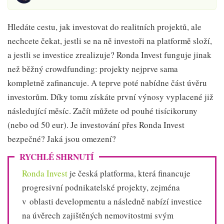
Hledáte cestu, jak investovat do realitních projektů, ale
nechcete čekat, jestli se na ně investoři na platformě složí,
a jestli se investice zrealizuje? Ronda Invest funguje jinak
než běžný crowdfunding: projekty nejprve sama
kompletně zafinancuje. A teprve poté nabídne část úvěru
investorům. Díky tomu získáte první výnosy vyplacené již
následující měsíc. Začít můžete od pouhé tisícikoruny
(nebo od 50 eur). Je investování přes Ronda Invest
bezpečné? Jaká jsou omezení?
RYCHLÉ SHRNUTÍ
Ronda Invest
je česká platforma, která financuje
progresivní podnikatelské projekty, zejména
v oblasti developmentu a následně nabízí investice
na úvěrech zajištěných nemovitostmi svým