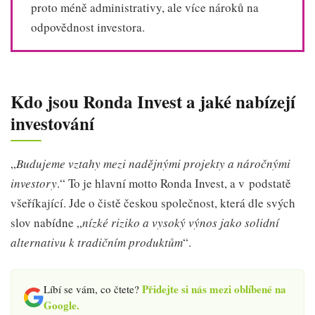
proto méně administrativy, ale více nároků na
odpovědnost investora.
Kdo jsou Ronda Invest a jaké nabízejí
investování
„
Budujeme vztahy mezi nadějnými projekty a náročnými
investory
.“ To je hlavní motto Ronda Invest, a v podstatě
všeříkající. Jde o čistě českou společnost, která dle svých
slov nabídne „
nízké riziko a vysoký výnos jako solidní
alternativu k tradičním produktům
“.
Přidejte si nás mezi oblíbené na
Líbí se vám, co čtete?
Google.