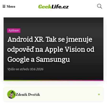
Aplikace
Android XR. Tak se jmenuje
odpověď na Apple Vision od
Google a Samsungu
Vyšlo ve středu 10.6.2026
Zdeněk Dvořák
▾