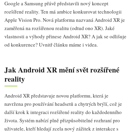
Google a Samsung přávě představili nový koncept
rozšířené reality. Ten má ambice konkurovat technologii
Apple Vision Pro. Nová platforma nazvaná Android XR je
zaměřená na rozšířenou realitu (odtud ono XR). Jaké
vlastnosti a výhody přinese Android XR? A jak se odlišuje
od konkurence? Uvnitř článku máme i videa.
Jak Android XR mění svět rozšířené
reality
Android XR představuje novou platformu, která je
navržena pro používání headsetů a chytrých brýlí, což je
další krok k integraci rozšířené reality do každodenního
života. Systém nabízí plně přizpůsobitelné rozhraní pro
uživatele, kteří hledají zcela nový zážitek z interakce s