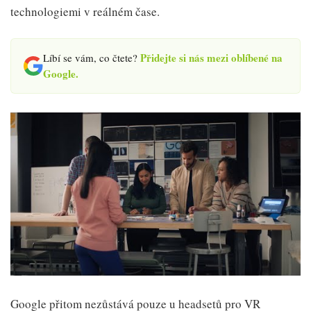
technologiemi v reálném čase.
Přidejte si nás mezi oblíbené na
Líbí se vám, co čtete?
Google.
Google přitom nezůstává pouze u headsetů pro VR