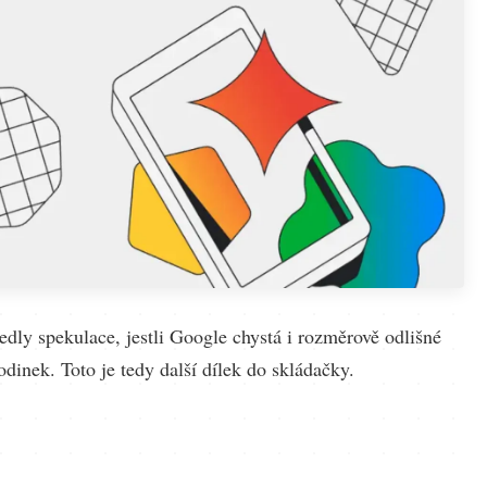
edly spekulace, jestli Google chystá i rozměrově odlišné
odinek. Toto je tedy další dílek do skládačky.