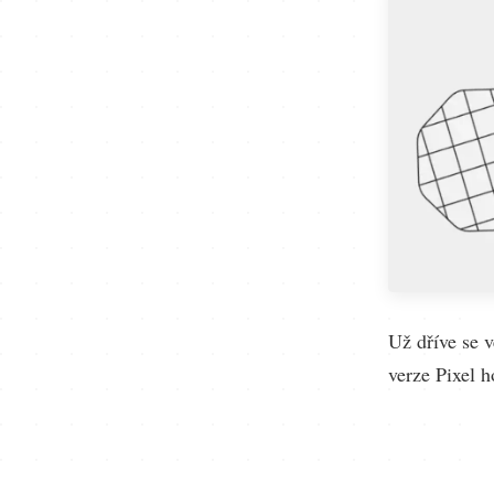
Už dříve se v
verze Pixel h