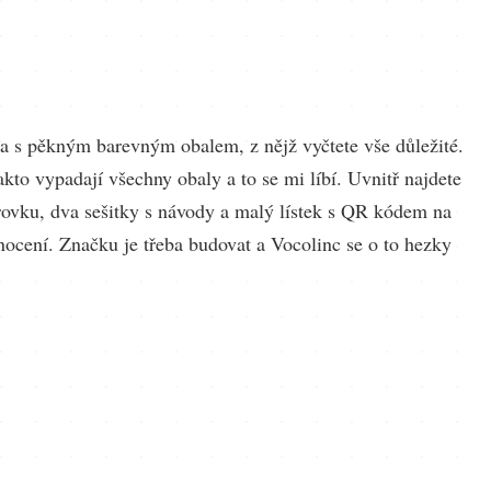
a s pěkným barevným obalem, z nějž vyčtete vše důležité.
kto vypadají všechny obaly a to se mi líbí. Uvnitř najdete
ovku, dva sešitky s návody a malý lístek s QR kódem na
nocení. Značku je třeba budovat a Vocolinc se o to hezky