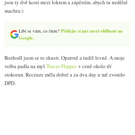
jsou ty dvě kosti mezi loktem a zápěstím, abych tu nedělal
machra:)
Přidejte si nás mezi oblíbené na
Líbí se vám, co čtete?
Google.
Rozhodl jsem se to zkusit. Opatrně a tudíž levně. A moje
volba padla na myš
Tracer Flipper
v ceně okolo tří
stokorun. Recenze měla dobré a za dva dny u mě zvonilo
DPD.