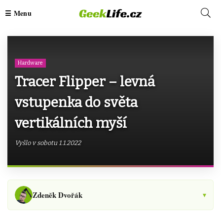
Hardware
Tracer Flipper – levná
vstupenka do světa
vertikálních myší
Vyšlo v sobotu 1.1.2022
Zdeněk Dvořák
▾