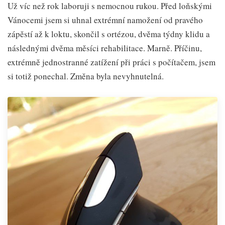
Už víc než rok laboruji s nemocnou rukou. Před loňskými
Vánocemi jsem si uhnal extrémní namožení od pravého
zápěstí až k loktu, skončil s ortézou, dvěma týdny klidu a
následnými dvěma měsíci rehabilitace. Marně. Příčinu,
extrémně jednostranné zatížení při práci s počítačem, jsem
si totiž ponechal. Změna byla nevyhnutelná.