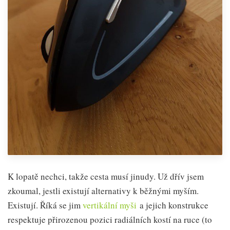
K lopatě nechci, takže cesta musí jinudy. Už dřív jsem
zkoumal, jestli existují alternativy k běžnými myším.
Existují. Říká se jim
vertikální myši
a jejich konstrukce
respektuje přirozenou pozici radiálních kostí na ruce (to