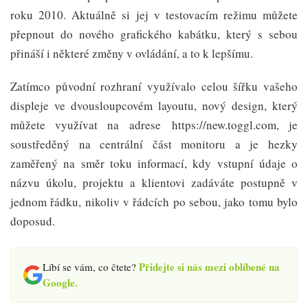
roku 2010. Aktuálně si jej v testovacím režimu můžete
přepnout do nového grafického kabátku, který s sebou
přináší i některé změny v ovládání, a to k lepšímu.
Zatímco původní rozhraní využívalo celou šířku vašeho
displeje ve dvousloupcovém layoutu, nový design, který
můžete využívat na adrese https://new.toggl.com, je
soustředěný na centrální část monitoru a je hezky
zaměřený na směr toku informací, kdy vstupní údaje o
názvu úkolu, projektu a klientovi zadáváte postupně v
jednom řádku, nikoliv v řádcích po sebou, jako tomu bylo
doposud.
Přidejte si nás mezi oblíbené na
Líbí se vám, co čtete?
Google.