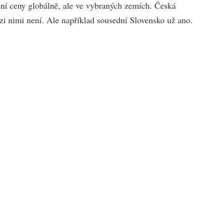
ní ceny globálně, ale ve vybraných zemích. Česká
zi nimi není. Ale například sousední Slovensko už ano.