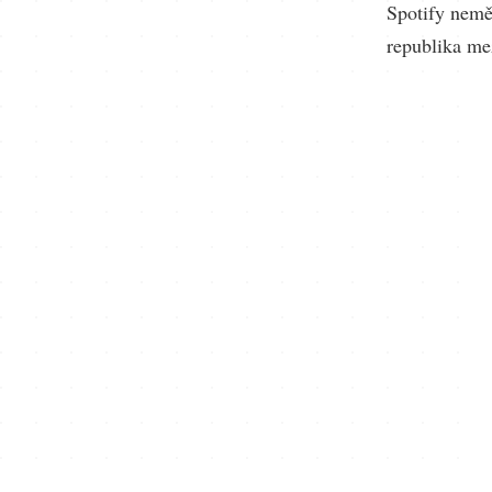
Spotify nemě
republika me