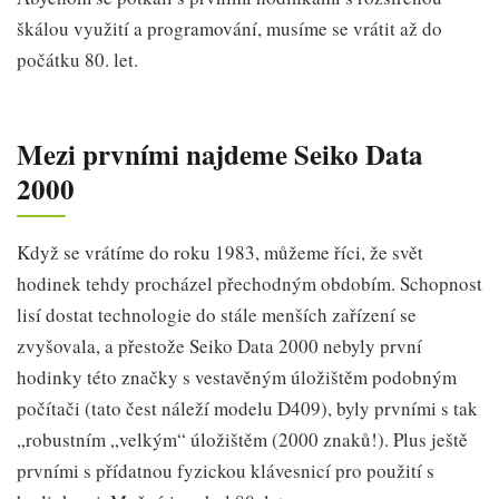
škálou využití a programování, musíme se vrátit až do
počátku 80. let.
Mezi prvními najdeme Seiko Data
2000
Když se vrátíme do roku 1983, můžeme říci, že svět
hodinek tehdy procházel přechodným obdobím. Schopnost
lisí dostat technologie do stále menších zařízení se
zvyšovala, a přestože Seiko Data 2000 nebyly první
hodinky této značky s vestavěným úložištěm podobným
počítači (tato čest náleží modelu D409), byly prvními s tak
„robustním „velkým“ úložištěm (2000 znaků!). Plus ještě
prvními s přídatnou fyzickou klávesnicí pro použití s