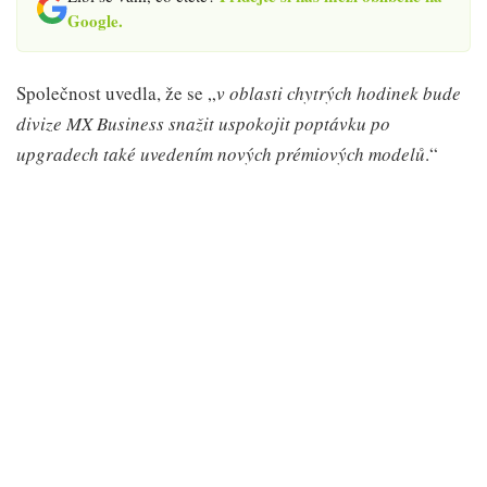
Google.
Společnost uvedla, že se „
v oblasti chytrých hodinek bude
divize MX Business snažit uspokojit poptávku po
upgradech také uvedením nových prémiových modelů
.“