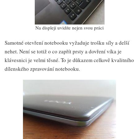
Na displeji uvidíte nejen svou práci
Samotné otevření notebooku vyžaduje trošku síly a delší
nehet. Není se totiž o co zapřít prsty a dovření víka je
klávesnici je velmi těsné. To je důkazem celkově kvalitního
dílenského zpravování notebooku.