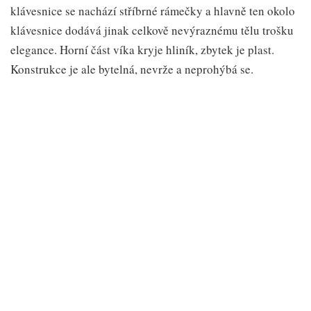
klávesnice se nachází stříbrné rámečky a hlavně ten okolo
klávesnice dodává jinak celkově nevýraznému tělu trošku
elegance. Horní část víka kryje hliník, zbytek je plast.
Konstrukce je ale bytelná, nevrže a neprohýbá se.