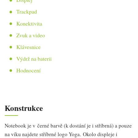
Trackpad
Konektivita
Zvuk a video
Klávesnice
Výdrž na baterii
Hodnocení
Konstrukce
Notebook je v černé barvě (k dostání je i stříbrná) a pouze
na víku najdete stříbrné logo Yoga. Okolo displeje i