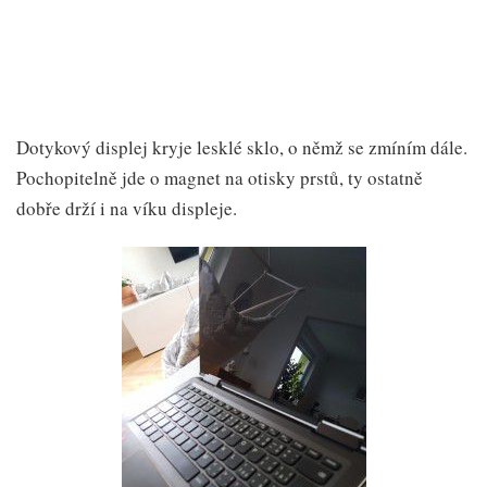
Dotykový displej kryje lesklé sklo, o němž se zmíním dále.
Pochopitelně jde o magnet na otisky prstů, ty ostatně
dobře drží i na víku displeje.