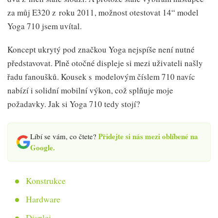
za můj E320 z roku 2011, možnost otestovat 14“ model
Yoga 710 jsem uvítal.
Koncept ukrytý pod značkou Yoga nejspíše není nutné
představovat. Plně otočné displeje si mezi uživateli našly
řadu fanoušků. Kousek s modelovým číslem 710 navíc
nabízí i solidní mobilní výkon, což splňuje moje
požadavky. Jak si Yoga 710 tedy stojí?
Přidejte si nás mezi oblíbené na
Líbí se vám, co čtete?
Google.
Konstrukce
Hardware
Displej