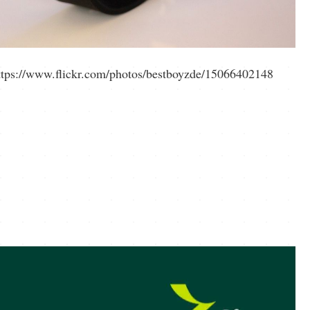
ttps://www.flickr.com/photos/bestboyzde/15066402148