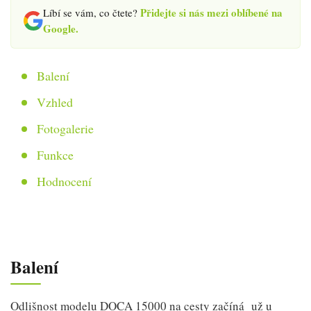
Přidejte si nás mezi oblíbené na
Líbí se vám, co čtete?
Google.
Balení
Vzhled
Fotogalerie
Funkce
Hodnocení
Balení
Odlišnost modelu DOCA 15000 na cesty začíná už u