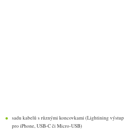
sadu kabelů s různými koncovkami (Lightining výstup
pro iPhone, USB-C či Micro-USB)