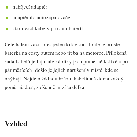
nabíjecí adaptér
adaptér do autozapalovače
startovací kabely pro autobaterii
Celé balení váží přes jeden kilogram. Tohle je prostě
baterka na cesty autem nebo třeba na motorce. Přiložená
sada kabelů je fajn, ale káblíky jsou poměrně krátké a po
pár měsících došlo je jejich narušení v místě, kde se
ohýbají. Nejde o žádnou hrůzu, kabelů má doma každý
poměrně dost, spíše mě mrzí ta délka.
Vzhled