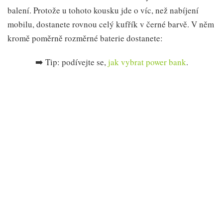
balení. Protože u tohoto kousku jde o víc, než nabíjení
mobilu, dostanete rovnou celý kufřík v černé barvě. V něm
kromě poměrně rozměrné baterie dostanete:
➡️ Tip: podívejte se,
jak vybrat power bank
.