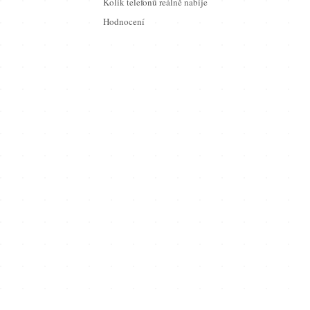
Kolik telefonů reálně nabije
Hodnocení