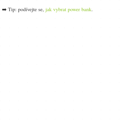
➡️ Tip: podívejte se,
jak vybrat power bank
.