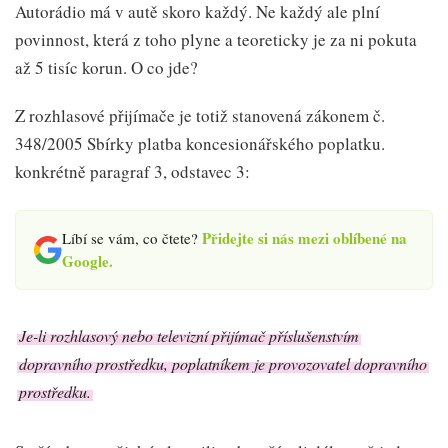
Autorádio má v autě skoro každý. Ne každý ale plní
povinnost, která z toho plyne a teoreticky je za ni pokuta
až 5 tisíc korun. O co jde?
Z rozhlasové přijímače je totiž stanovená zákonem č.
348/2005 Sbírky platba koncesionářského poplatku.
konkrétně paragraf 3, odstavec 3:
Přidejte si nás mezi oblíbené na
Líbí se vám, co čtete?
Google.
Je-li rozhlasový nebo televizní přijímač příslušenstvím
dopravního prostředku, poplatníkem je provozovatel dopravního
prostředku.