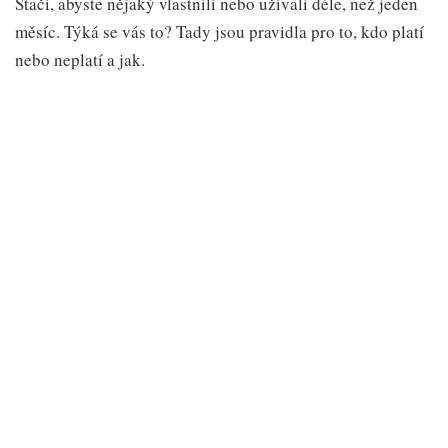
Stačí, abyste nějaký vlastnili nebo užívali déle, než jeden
měsíc. Týká se vás to? Tady jsou pravidla pro to, kdo platí
nebo neplatí a jak.