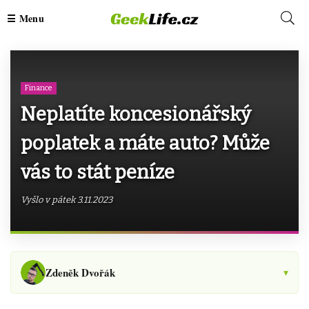
Finance
Neplatíte koncesionářský
poplatek a máte auto? Může
vás to stát peníze
Vyšlo v pátek 3.11.2023
Zdeněk Dvořák
▾