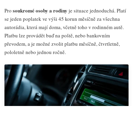
soukromé osoby a rodiny
Pro
je situace jednoduchá. Platí
se jeden poplatek ve výši 45 korun měsíčně za všechna
autorádia, která mají doma, včetně toho v rodinném autě.
Platbu lze provádět buď na poště, nebo bankovním
převodem, a je možné zvolit platbu měsíčně, čtvrtletně,
pololetně nebo jednou ročně.