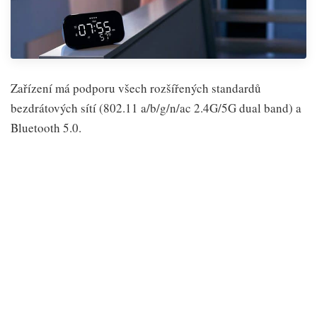
Zařízení má podporu všech rozšířených standardů
bezdrátových sítí (802.11 a/b/g/n/ac 2.4G/5G dual band) a
Bluetooth 5.0.