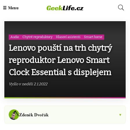
Audio
Chytré reproduktory
Hlasoví asistenti
Smart home
Lenovo pouští na trh chytrý
reproduktor Lenovo Smart
Clock Essential s displejem
Vyšlo v neděli 2.1.2022
Zdeněk Dvořák
▾