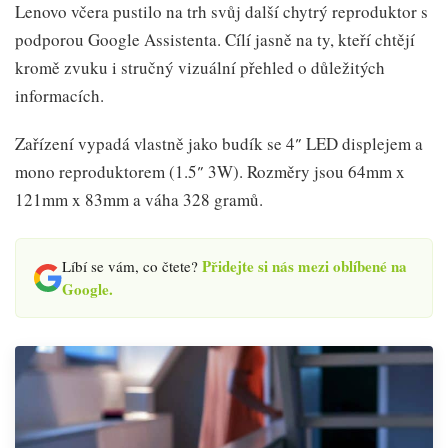
Lenovo včera pustilo na trh svůj další chytrý reproduktor s
podporou Google Assistenta. Cílí jasně na ty, kteří chtějí
kromě zvuku i stručný vizuální přehled o důležitých
informacích.
Zařízení vypadá vlastně jako budík se 4″ LED displejem a
mono reproduktorem (1.5″ 3W). Rozměry jsou 64mm x
121mm x 83mm a váha 328 gramů.
Přidejte si nás mezi oblíbené na
Líbí se vám, co čtete?
Google.